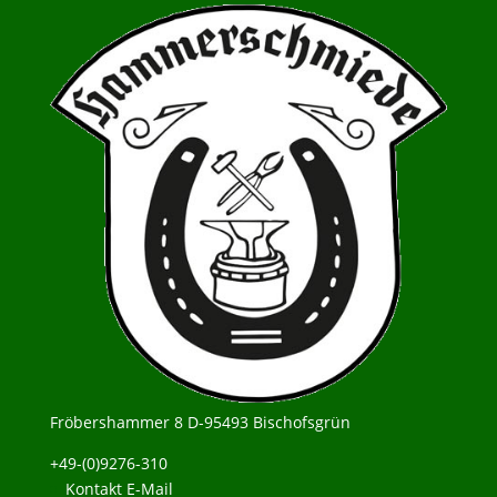
Fröbershammer 8 D-95493 Bischofsgrün
+49-(0)9276-310
Kontakt E-Mail