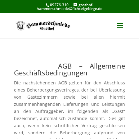
09276-310
gasthof-
hammerschmiede@fichtelgebirge.de
AGB – Allgemeine
Geschäftsbedingungen
Die nachstehenden AGB gelten für den Abschluss
eines Beherbergungsvertrages, der bei Überlassung
von Gästezimmern sowie bei allen hiermit
zusammenhängenden Lieferungen und Leistungen
an den Auftraggeber, im folgenden als „Gast“
bezeichnet, automatisch zustande kommt. Dies gilt
auch, wenn kein schriftlicher Vertrag geschlossen
wird, sondern die Beherbergung aufgrund von