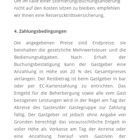
Um im Falle einer Stornierung/Buchungsänderung
nicht auf den Kosten sitzen zu bleiben, empfehlen
wir Ihnen eine Reiserücktrittsversicherung.
4. Zahlungsbedingungen
Die angegebenen Preise sind Endpreise; sie
beinhalten die gesetzliche Mehrwertsteuer und die
Bedienungsabgaben. Nach Erhalt der
Buchungsbestätigung kann der Gastgeber eine
Anzahlung in Höhe von 20 % des Gesamtpreises
verlangen. Der Restbetrag ist beim Gastgeber in bar
oder per EC-Kartenzahlung zu entrichten. Das
Entgeld für die Beherbergung sowie alle vom Gast
bezogenen Leistungen wird in der Regel am Tag der
Abreise des Gastes/der Gästegruppe zur Zahlung
fällig. Der Gastgeber ist jedoch ohne Angabe von
Gründen berechtigt das voraussichtliche Entgelt in
voller Höhe als Vorkasse am Tag der Anreise oder
eine Anzahlung hierauf vom Gast/von der