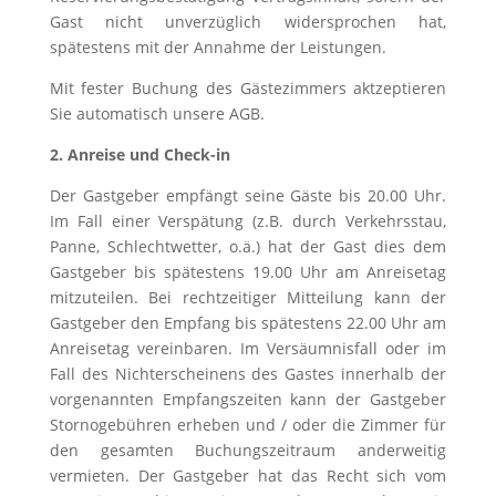
Gast nicht unverzüglich widersprochen hat,
spätestens mit der Annahme der Leistungen.
Mit fester Buchung des Gästezimmers aktzeptieren
Sie automatisch unsere AGB.
2. Anreise und Check-in
Der Gastgeber empfängt seine Gäste bis 20.00 Uhr.
Im Fall einer Verspätung (z.B. durch Verkehrsstau,
Panne, Schlechtwetter, o.ä.) hat der Gast dies dem
Gastgeber bis spätestens 19.00 Uhr am Anreisetag
mitzuteilen. Bei rechtzeitiger Mitteilung kann der
Gastgeber den Empfang bis spätestens 22.00 Uhr am
Anreisetag vereinbaren. Im Versäumnisfall oder im
Fall des Nichterscheinens des Gastes innerhalb der
vorgenannten Empfangszeiten kann der Gastgeber
Stornogebühren erheben und / oder die Zimmer für
den gesamten Buchungszeitraum anderweitig
vermieten. Der Gastgeber hat das Recht sich vom