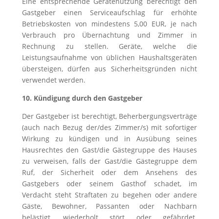
Eine entsprechende Gerätenutzung berechtigt den
Gastgeber einen Serviceaufschlag für erhöhte
Betriebskosten von mindestens 5,00 EUR, je nach
Verbrauch pro Übernachtung und Zimmer in
Rechnung zu stellen. Geräte, welche die
Leistungsaufnahme von üblichen Haushaltsgeräten
übersteigen, dürfen aus Sicherheitsgründen nicht
verwendet werden.
10. Kündigung durch den Gastgeber
Der Gastgeber ist berechtigt, Beherbergungsverträge
(auch nach Bezug der/des Zimmer/s) mit sofortiger
Wirkung zu kündigen und in Ausübung seines
Hausrechtes den Gast/die Gästegruppe des Hauses
zu verweisen, falls der Gast/die Gästegruppe dem
Ruf, der Sicherheit oder dem Ansehens des
Gastgebers oder seinem Gasthof schadet, im
Verdacht steht Straftaten zu begehen oder andere
Gäste, Bewohner, Passanten oder Nachbarn
belästigt, wiederholt stört oder gefährdet.