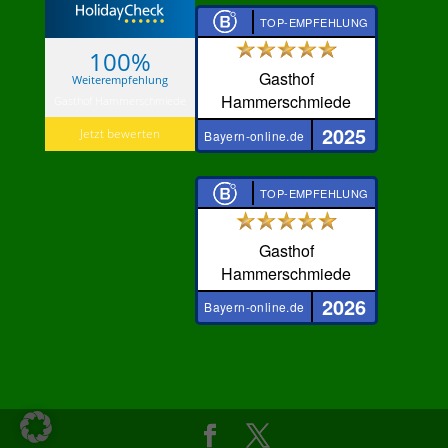
TOP-EMPFEHLUNG
100%
Gasthof
Weiterempfehlung
Hammerschmiede
Gasthof Hammerschmiede
2025
Jetzt bewerten
Bayern-online.de
TOP-EMPFEHLUNG
Gasthof
Hammerschmiede
2026
Bayern-online.de