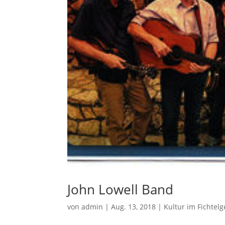
John Lowell Band
von
admin
|
Aug. 13, 2018
|
Kultur im Fichtelg