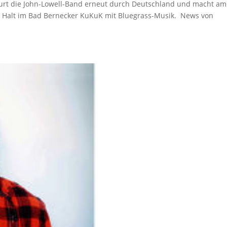
ourt die John-Lowell-Band erneut durch Deutschland und macht am
 Halt im Bad Bernecker KuKuK mit Bluegrass-Musik. News von