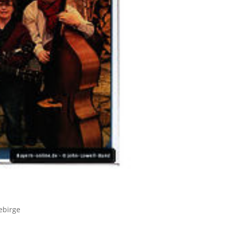
ebirge