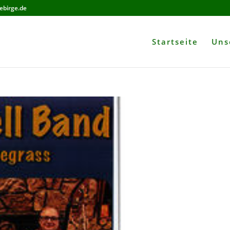
ebirge.de
Startseite
Uns