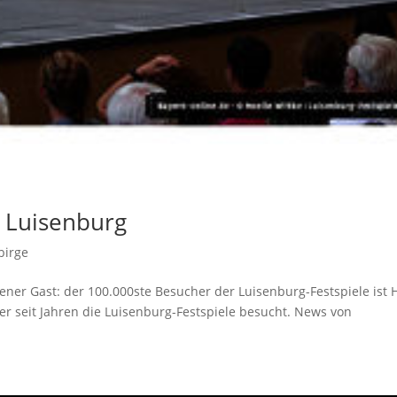
 Luisenburg
birge
ner Gast: der 100.000ste Besucher der Luisenburg-Festspiele ist 
er seit Jahren die Luisenburg-Festspiele besucht. News von