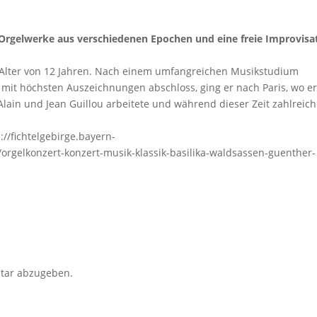
Orgelwerke aus verschiedenen Epochen und eine freie Improvisa
 Alter von 12 Jahren. Nach einem umfangreichen Musikstudium
 er mit höchsten Auszeichnungen abschloss, ging er nach Paris, wo e
Alain und Jean Guillou arbeitete und während dieser Zeit zahlreic
//fichtelgebirge.bayern-
/orgelkonzert-konzert-musik-klassik-basilika-waldsassen-guenther-
tar abzugeben.