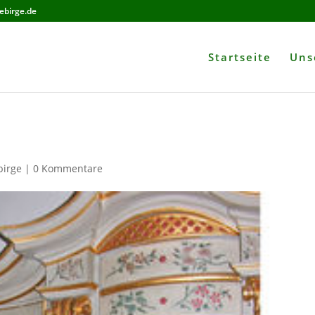
ebirge.de
Startseite
Uns
birge
|
0 Kommentare