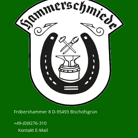
Fröbershammer 8 D-95493 Bischofsgrün
+49-(0)9276-310
Kontakt E-Mail