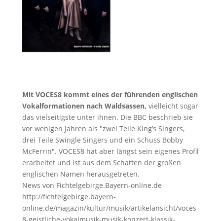
Mit VOCES8 kommt eines der führenden englischen
Vokalformationen nach Waldsassen,
vielleicht sogar
das vielseitigste unter ihnen. Die BBC beschrieb sie
vor wenigen Jahren als "zwei Teile King’s Singers,
drei Teile Swingle Singers und ein Schuss Bobby
McFerrin". VOCES8 hat aber längst sein eigenes Profil
erarbeitet und ist aus dem Schatten der großen
englischen Namen herausgetreten.
News von Fichtelgebirge.Bayern-online.de
http://fichtelgebirge.bayern-
online.de/magazin/kultur/musik/artikelansicht/voces
8-geistliche-vokalmusik-musik-konzert-klassik-