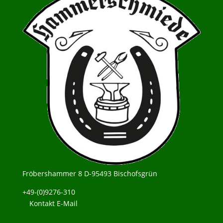
Fröbershammer 8 D-95493 Bischofsgrün
+49-(0)9276-310
Kontakt E-Mail