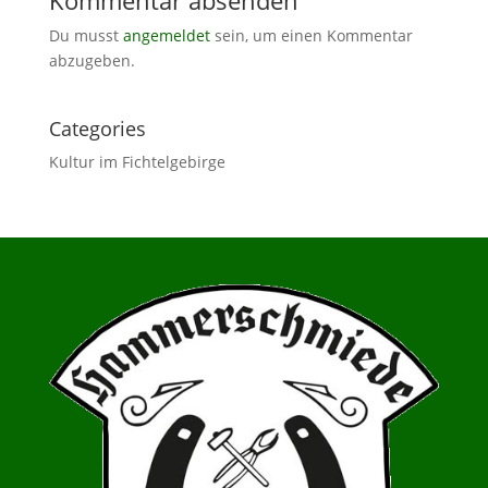
Du musst
angemeldet
sein, um einen Kommentar
abzugeben.
Categories
Kultur im Fichtelgebirge