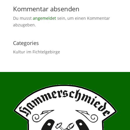
Kommentar absenden
Du musst
angemeldet
sein, um einen Kommentar
abzugeben.
Categories
Kultur im Fichtelgebirge