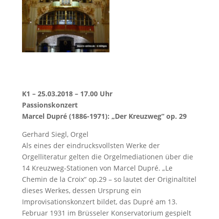
K1 – 25.03.2018 – 17.00 Uhr
Passionskonzert
Marcel Dupré (1886-1971): „Der Kreuzweg“ op. 29
Gerhard Siegl, Orgel
Als eines der eindrucksvollsten Werke der
Orgelliteratur gelten die Orgelmediationen über die
14 Kreuzweg-Stationen von Marcel Dupré. „Le
Chemin de la Croix“ op.29 – so lautet der Originaltitel
dieses Werkes, dessen Ursprung ein
Improvisationskonzert bildet, das Dupré am 13.
Februar 1931 im Brüsseler Konservatorium gespielt