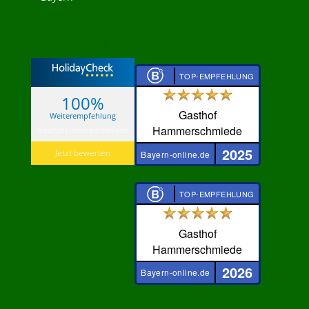
HolidayCheck
TOP-EMPFEHLUNG
100%
Gasthof
Weiterempfehlung
Hammerschmiede
Gasthof Hammerschmiede
2025
Jetzt bewerten
Bayern-online.de
TOP-EMPFEHLUNG
Gasthof
Hammerschmiede
2026
Bayern-online.de