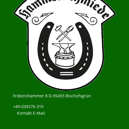
Fröbershammer 8 D-95493 Bischofsgrün
+49-(0)9276-310
Kontakt E-Mail