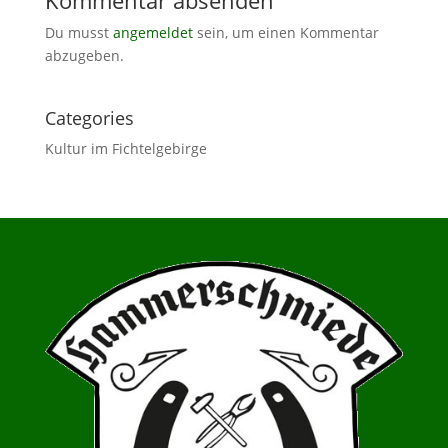
Du musst
angemeldet
sein, um einen Kommentar
abzugeben.
Categories
Kultur im Fichtelgebirge