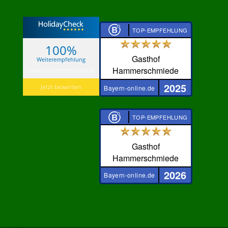
HolidayCheck
TOP-EMPFEHLUNG
100%
Gasthof
Weiterempfehlung
Hammerschmiede
Gasthof Hammerschmiede
2025
Jetzt bewerten
Bayern-online.de
TOP-EMPFEHLUNG
Gasthof
Hammerschmiede
2026
Bayern-online.de