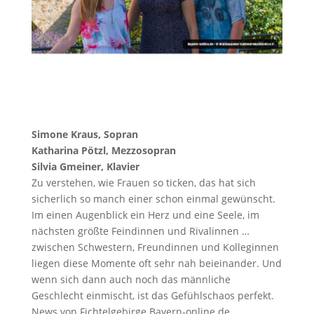
Simone Kraus, Sopran
Katharina Pötzl, Mezzosopran
Silvia Gmeiner, Klavier
Zu verstehen, wie Frauen so ticken, das hat sich
sicherlich so manch einer schon einmal gewünscht.
Im einen Augenblick ein Herz und eine Seele, im
nächsten größte Feindinnen und Rivalinnen …
zwischen Schwestern, Freundinnen und Kolleginnen
liegen diese Momente oft sehr nah beieinander. Und
wenn sich dann auch noch das männliche
Geschlecht einmischt, ist das Gefühlschaos perfekt.
News von Fichtelgebirge.Bayern-online.de