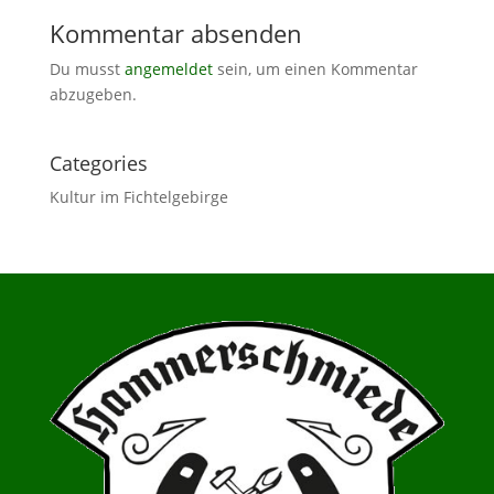
Kommentar absenden
Du musst
angemeldet
sein, um einen Kommentar
abzugeben.
Categories
Kultur im Fichtelgebirge