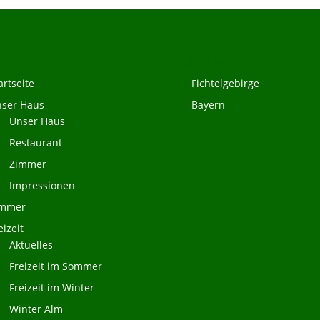
nü
Die Region
artseite
Fichtelgebirge
ser Haus
Bayern
Unser Haus
Restaurant
Zimmer
Impressionen
immer
eizeit
Aktuelles
Freizeit im Sommer
Freizeit im Winter
Winter Alm