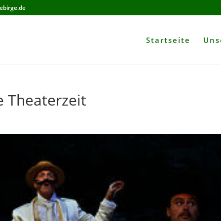
ebirge.de
Startseite
Uns
le Theaterzeit