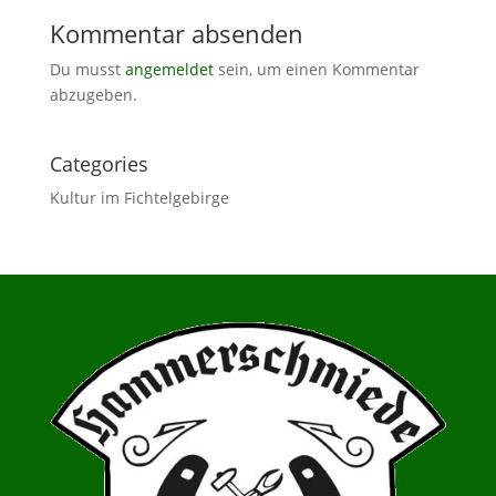
Kommentar absenden
Du musst
angemeldet
sein, um einen Kommentar
abzugeben.
Categories
Kultur im Fichtelgebirge